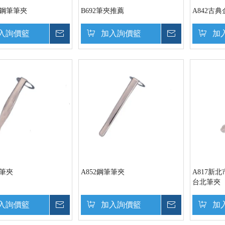
緻鋼筆筆夾
B692筆夾推薦
A842古
入詢價籃
詢價
加入詢價籃
詢價
加
簧筆夾
A852鋼筆筆夾
A817新
台北筆夾
入詢價籃
詢價
加入詢價籃
詢價
加