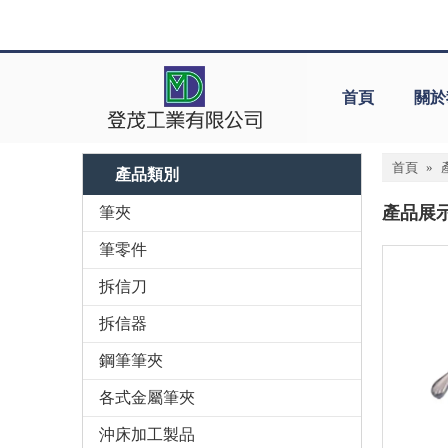
首頁
關於
首頁
»
產品類別
產品展
筆夾
筆零件
拆信刀
拆信器
鋼筆筆夾
各式金屬筆夾
沖床加工製品