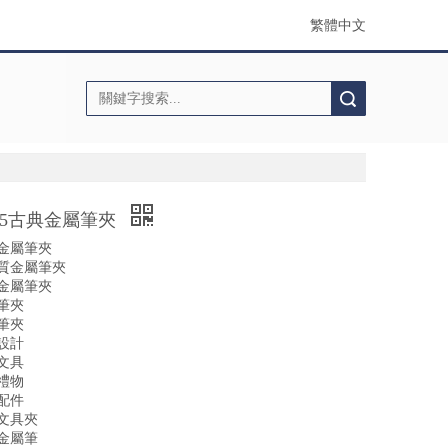
繁體中文
搜索
35古典金屬筆夾
金屬筆夾
質金屬筆夾
金屬筆夾
筆夾
筆夾
設計
文具
禮物
配件
文具夾
金屬筆