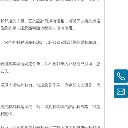
面和舒適的手感。它的設計簡潔而優雅，展現了古典的風格
定住您的筆，讓您隨時隨地都能方便地使用。
式。它的外觀經過精心設計，細節處處彰顯著品質和精緻。
。
，既能夠牢固地固定住筆，又不會對筆的外觀造成損壞。您
者丟失。
，展現了獨特的魅力。無論您是作為一位專業人士還是一位
優質的材料和精湛的工藝，還具有獨特的設計和風格。它是
心和關懷。