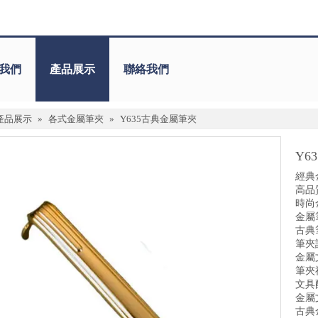
我們
產品展示
聯絡我們
產品展示
»
各式金屬筆夾
»
Y635古典金屬筆夾
Y6
經典
高品
時尚
金屬
古典
筆夾
金屬
筆夾
文具
金屬
古典