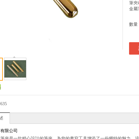
筆夾
金屬
數量
635
述
業有限公司
屬筆夾是一款精心設計的筆夾，為您的書寫工具增添了一份獨特的魅力。