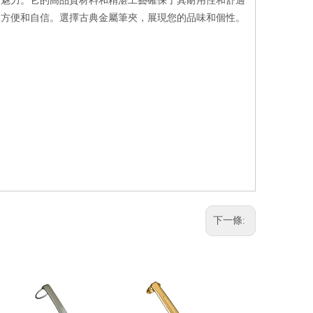
的魅力。它的高品質材料和精湛工藝確保了其耐用性和舒適
來方便和自信。選擇古典金屬筆夾，展現您的品味和個性。
下一條: