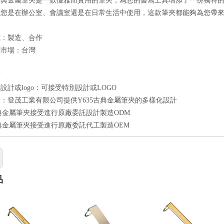
古典金屬筆夾是一款優雅而實用的筆夾，為您的書寫工具增添了一份獨特
論您是在辦公室、會議室還是在日常生活中使用，這款筆夾都能夠為您帶
式：製造、合作
標市場：台灣
點
設計或logo：可接受特別設計或LOGO
：登茂工業有限公司提供Y635古典金屬筆夾的多樣化設計
古典金屬筆夾接受進行原廠委託設計製造ODM
古典金屬筆夾接受進行原廠委託代工製造OEM
品