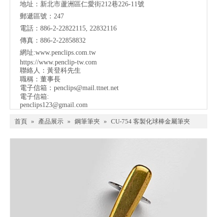
地址：
新北市蘆洲區仁愛街212巷226-11號
郵遞區號：247
電話：886-2-22822115, 22832116
傳真：886-2-22858832
網址:www.penclips.com.tw
https://www.penclip-tw.com
聯絡人：黃登科先生
職稱：董事長
電子信箱：
penclips@mail.ttnet.net
電子信箱:
penclips123@gmail.com
首頁
»
產品展示
»
鋼筆筆夾
»
CU-754 客製化球棒金屬筆夾