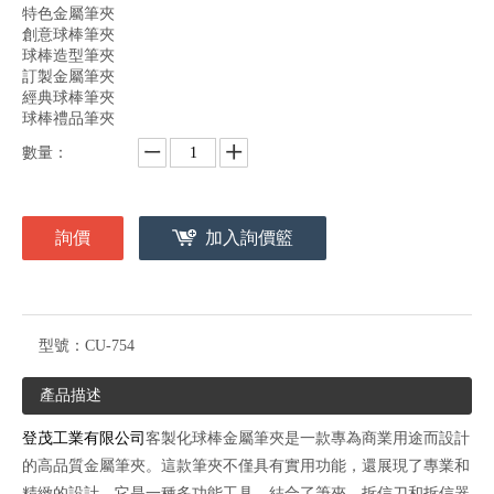
特色金屬筆夾
創意球棒筆夾
球棒造型筆夾
訂製金屬筆夾
經典球棒筆夾
球棒禮品筆夾
數量：
詢價
加入詢價籃
型號：
CU-754
產品描述
登茂工業有限公司
客製化球棒金屬筆夾是一款專為商業用途而設計
的高品質金屬筆夾。這款筆夾不僅具有實用功能，還展現了專業和
精緻的設計。它是一種多功能工具，結合了筆夾、拆信刀和拆信器