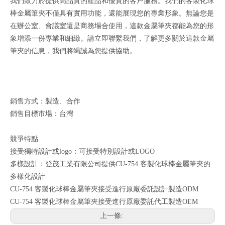
我們致力於提供高品質的產品和優質的客戶服務。我們的客製化球
棒金屬筆夾不僅具有實用功能，還能展現您的專業形象。無論您是
在辦公室、會議室還是商務場合使用，這款金屬筆夾都能為您的形
象增添一份專業和細緻。請立即聯繫我們，了解更多關於這款金屬
筆夾的信息，我們將竭誠為您提供協助。
銷售方式：製造、合作
銷售目標市場：台灣
競爭特點
接受獨特設計或logo：可接受特別設計或LOGO
多樣設計：登茂工業有限公司提供CU-754 客製化球棒金屬筆夾的
多樣化設計
CU-754 客製化球棒金屬筆夾接受進行原廠委託設計製造ODM
CU-754 客製化球棒金屬筆夾接受進行原廠委託代工製造OEM
上一條: