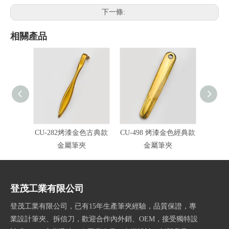
下一條:
相關產品
CU-282烤漆金色古典款
CU-498 烤漆金色經典款
CU-4
金屬筆夾
金屬筆夾
登茂工業有限公司
登茂工業有限公司，已有15年生產筆夾經驗，品質保證，專
業設計筆夾、拆信刀，歡迎合作內外銷、OEM，接受獨特設