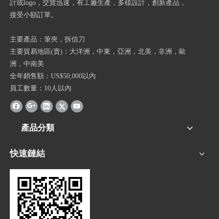
計或logo，交貨迅速，有工廠生產，多樣設計，創新產品，
接受小額訂單。
主要產品：筆夾，拆信刀
主要貿易地區(賣)：大洋洲，中東，亞洲，北美，非洲，歐
洲，中南美
全年銷售額：US$50,000以內
員工數量：10人以內
產品分類
快速鏈結