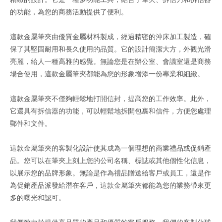
的功能，為您的商務活動提供了便利。
這款金屬筆夾由優質金屬材料製成，經過精密的沖床加工製造，確
保了其堅固耐用和長久使用的品質。它的設計簡潔大方，外觀光滑
亮麗，給人一種高雅的感覺。無論您是在辦公室、會議室還是商務
場合使用，這款金屬筆夾都能為您的形象增添一份專業和細緻。
這款金屬筆夾不僅夠輕鬆地打開信封，提高您的工作效率。此外，
它還具有拆信器的功能，可以輕鬆地拆開包裹和信件，方便您處理
郵件和文件。
這款金屬筆夾的客製化設計使其成為一個理想的商業禮品或促銷產
品。您可以在筆夾上刻上您的公司名稱、標誌或其他個性化信息，
以展示您的品牌形象。無論是作為禮品贈送給客戶或員工，還是作
為促銷產品派發給潛在客戶，這款金屬筆夾都能為您的業務帶來更
多的曝光和認可。